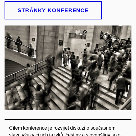
STRÁNKY KONFERENCE
Cílem konference je rozvíjet diskuzi o současném
stavu výuky cizích jazyků, češtiny a slovenštiny jako