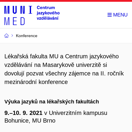
Konference
Lékařská fakulta MU a Centrum jazykového
vzdělávání na Masarykově univerzitě si
dovolují pozvat všechny zájemce na II. ročník
mezinárodní konference
Výuka jazyků na lékařských fakultách
9.–10. 9. 2021
v Univerzitním kampusu
Bohunice, MU Brno