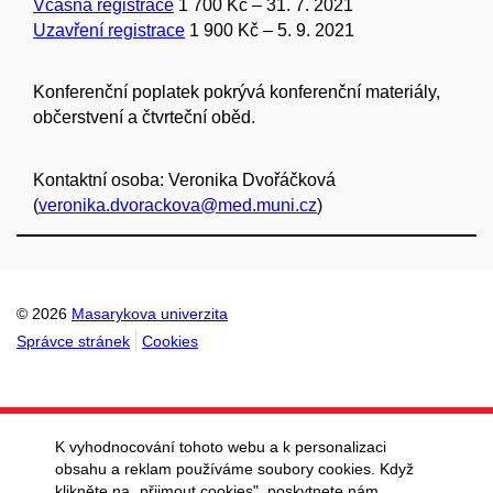
Včasná registrace
1 700 Kč – 31. 7. 2021
Uzavření registrace
1 900 Kč – 5. 9. 2021
Konferenční poplatek pokrývá konferenční materiály,
občerstvení a čtvrteční oběd.
Kontaktní osoba: Veronika Dvořáčková
(
veronika.dvorackova@med.muni.cz
)
© 2026
Masarykova univerzita
Správce stránek
Cookies
K vyhodnocování tohoto webu a k personalizaci
obsahu a reklam používáme soubory cookies. Když
klikněte na „přijmout cookies", poskytnete nám