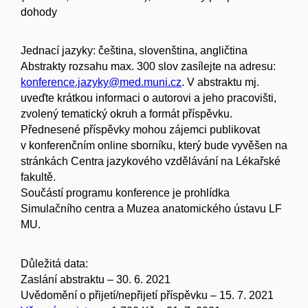
dohody
Jednací jazyky: čeština, slovenština, angličtina
Abstrakty rozsahu max. 300 slov zasílejte na adresu:
konference.jazyky@med.muni.cz
. V abstraktu mj.
uveďte krátkou informaci o autorovi a jeho pracovišti,
zvolený tematický okruh a formát příspěvku.
Přednesené příspěvky mohou zájemci publikovat
v konferenčním online sborníku, který bude vyvěšen na
stránkách Centra jazykového vzdělávání na Lékařské
fakultě.
Součástí programu konference je prohlídka
Simulačního centra a Muzea anatomického ústavu LF
MU.
Důležitá data:
Zaslání abstraktu – 30. 6. 2021
Uvědomění o přijetí/nepřijetí příspěvku – 15. 7. 2021