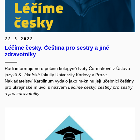
22.
8.
2022
Léčíme česky. Čeština pro sestry a jiné
zdravotníky
Rádi informujeme o počinu kolegyně Ivety Čermákové z Ústavu
jazyků 3. lékařské fakulty Univerzity Karlovy v Praze.
Nakladatelství Karolinum vydalo jako m-knihu její učebnici češtiny
pro ukrajinské mluvčí s názvem
Léčíme česky: češtiny pro sestry
a jiné zdravotníky.