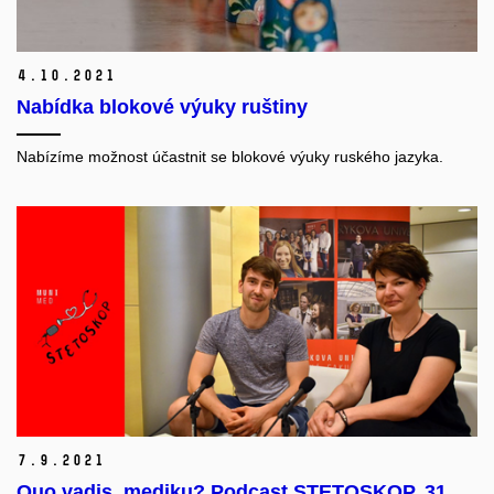
4.
10.
2021
Nabídka blokové výuky ruštiny
Nabízíme možnost účastnit se blokové výuky ruského jazyka.
7.
9.
2021
Quo vadis, mediku? Podcast STETOSKOP, 31.