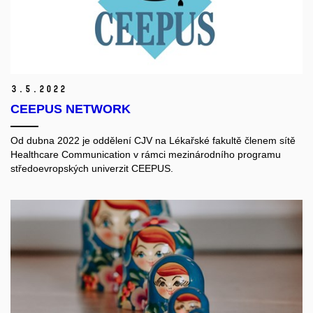
3.
5.
2022
CEEPUS NETWORK
Od dubna 2022 je oddělení CJV na Lékařské fakultě členem sítě
Healthcare Communication v rámci mezinárodního programu
středoevropských univerzit CEEPUS.