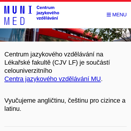
Centrum jazykového vzdělávání na
Lékařské fakultě (CJV LF) je součástí
celouniverzitního
Centra jazykového vzdělávání MU
.
Vyučujeme angličtinu, češtinu pro cizince a
latinu.