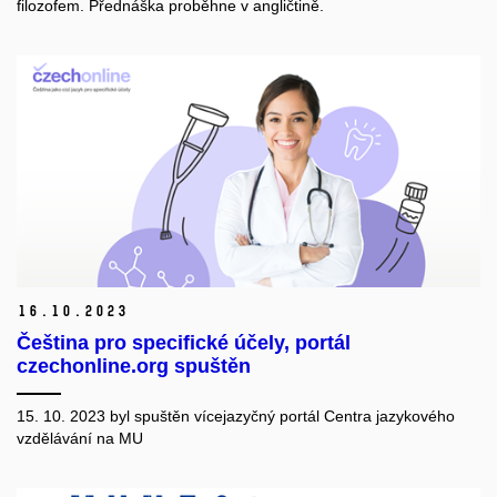
filozofem. Přednáška proběhne v angličtině.
16.
10.
2023
Čeština pro specifické účely, portál
czechonline.org spuštěn
15. 10. 2023 byl spuštěn vícejazyčný portál Centra jazykového
vzdělávání na MU