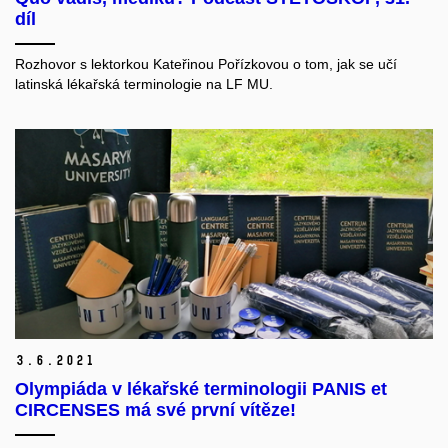
díl
Rozhovor s lektorkou Kateřinou Pořízkovou o tom, jak se učí
latinská lékařská terminologie na LF MU.
3.
6.
2021
Olympiáda v lékařské terminologii PANIS et
CIRCENSES má své první vítěze!