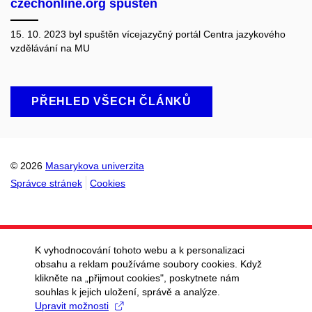
czechonline.org spuštěn
15. 10. 2023 byl spuštěn vícejazyčný portál Centra jazykového
vzdělávání na MU
PŘEHLED VŠECH ČLÁNKŮ
© 2026
Masarykova univerzita
Správce stránek
Cookies
K vyhodnocování tohoto webu a k personalizaci
obsahu a reklam používáme soubory cookies. Když
klikněte na „přijmout cookies", poskytnete nám
souhlas k jejich uložení, správě a analýze.
Upravit možnosti